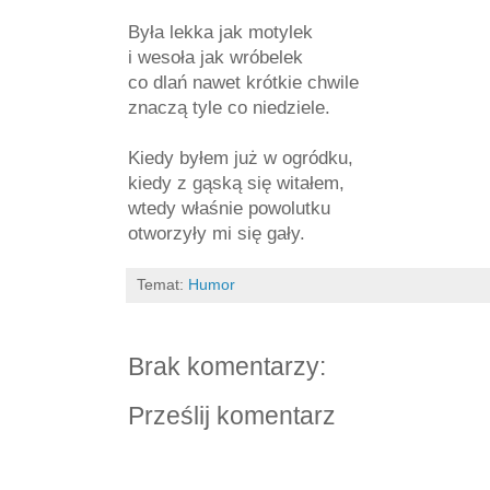
Była lekka jak motylek
i wesoła jak wróbelek
co dlań nawet krótkie chwile
znaczą tyle co niedziele.
Kiedy byłem już w ogródku,
kiedy z gąską się witałem,
wtedy właśnie powolutku
otworzyły mi się gały.
Temat:
Humor
Brak komentarzy:
Prześlij komentarz