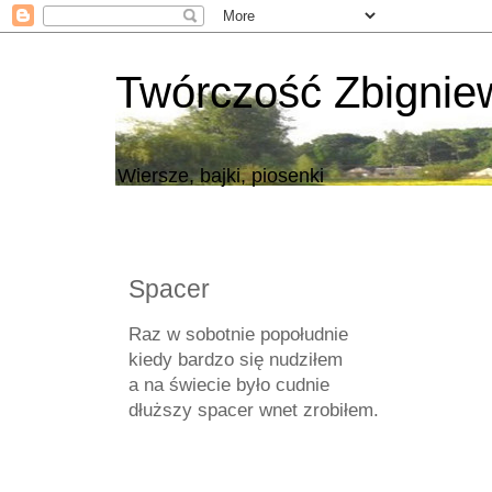
Twórczość Zbigni
Wiersze, bajki, piosenki
Spacer
Raz w sobotnie popołudnie
kiedy bardzo się nudziłem
a na świecie było cudnie
dłuższy spacer wnet zrobiłem.