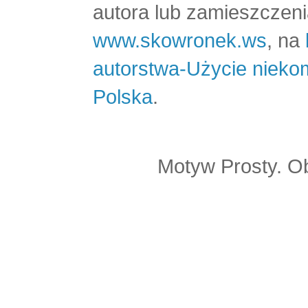
autora lub zamieszczeni
www.skowronek.ws
, na
autorstwa-Użycie nieko
Polska
.
Motyw Prosty. O