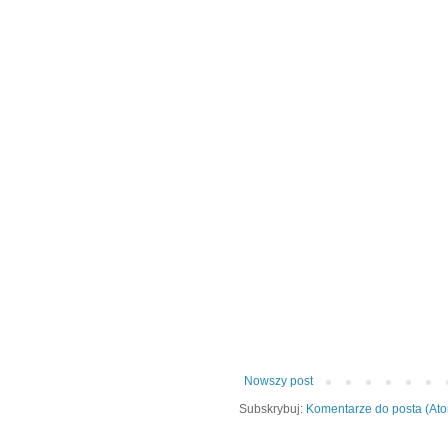
Nowszy post
Subskrybuj:
Komentarze do posta (At