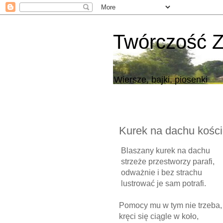
Twórczość 
Wiersze, bajki, piosenki
Kurek na dachu kości
Blaszany kurek na dachu
strzeże przestworzy parafi,
odważnie i bez strachu
lustrować je sam potrafi.
Pomocy mu w tym nie trzeba,
kręci się ciągle w koło,