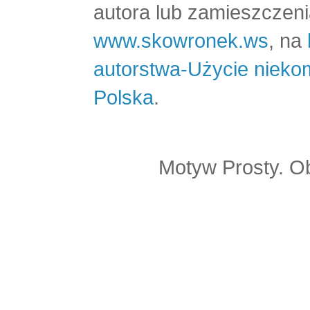
autora lub zamieszczeni
www.skowronek.ws
, na
autorstwa-Użycie nieko
Polska
.
Motyw Prosty. O