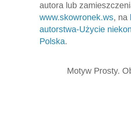
autora lub zamieszczeni
www.skowronek.ws
, na
autorstwa-Użycie nieko
Polska
.
Motyw Prosty. O