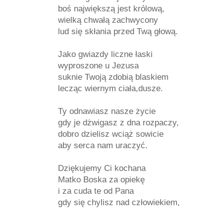
boś największą jest królową,
wielką chwałą zachwycony
lud się skłania przed Twą głową.
Jako gwiazdy liczne łaski
wyproszone u Jezusa
suknie Twoją zdobią blaskiem
lecząc wiernym ciała,dusze.
Ty odnawiasz nasze życie
gdy je dżwigasz z dna rozpaczy,
dobro dzielisz wciąż sowicie
aby serca nam uraczyć.
Dziękujemy Ci kochana
Matko Boska za opiekę
i za cuda te od Pana
gdy się chylisz nad człowiekiem,