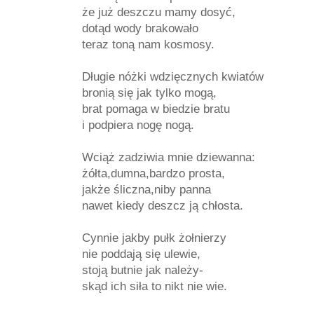
że już deszczu mamy dosyć,
dotąd wody brakowało
teraz toną nam kosmosy.
Długie nóżki wdzięcznych kwiatów
bronią się jak tylko mogą,
brat pomaga w biedzie bratu
i podpiera nogę nogą.
Wciąż zadziwia mnie dziewanna:
żółta,dumna,bardzo prosta,
jakże śliczna,niby panna
nawet kiedy deszcz ją chłosta.
Cynnie jakby pułk żołnierzy
nie poddają się ulewie,
stoją butnie jak należy-
skąd ich siła to nikt nie wie.