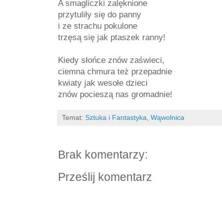
A smagliczki zalęknione
przytuliły się do panny
i ze strachu pokulone
trzęsą się jak ptaszek ranny!
Kiedy słońce znów zaświeci,
ciemna chmura też przepadnie
kwiaty jak wesołe dzieci
znów pocieszą nas gromadnie!
Temat:
Sztuka i Fantastyka
,
Wąwolnica
Brak komentarzy:
Prześlij komentarz