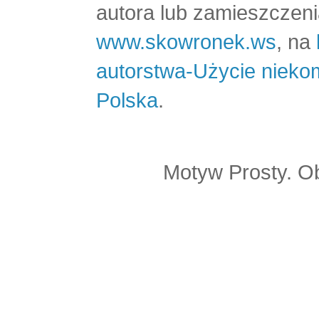
autora lub zamieszczeni
www.skowronek.ws
, na
autorstwa-Użycie nieko
Polska
.
Motyw Prosty. O