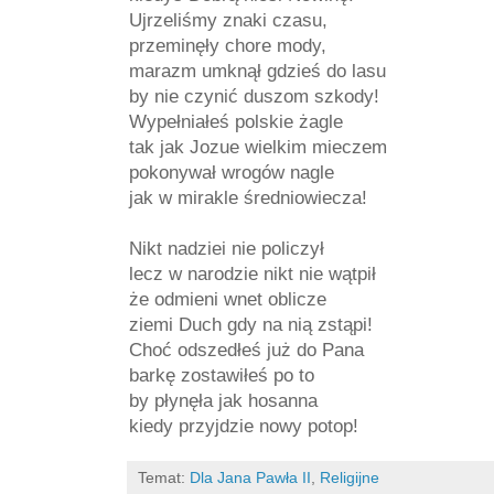
Ujrzeliśmy znaki czasu,
przeminęły chore mody,
marazm umknął gdzieś do lasu
by nie czynić duszom szkody!
Wypełniałeś polskie żagle
tak jak Jozue wielkim mieczem
pokonywał wrogów nagle
jak w mirakle średniowiecza!
Nikt nadziei nie policzył
lecz w narodzie nikt nie wątpił
że odmieni wnet oblicze
ziemi Duch gdy na nią zstąpi!
Choć odszedłeś już do Pana
barkę zostawiłeś po to
by płynęła jak hosanna
kiedy przyjdzie nowy potop!
Temat:
Dla Jana Pawła II
,
Religijne