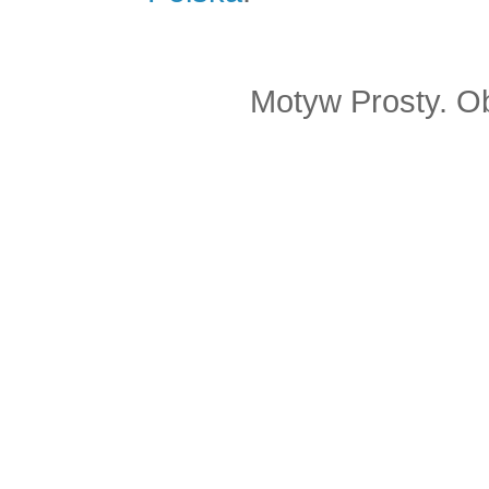
Motyw Prosty. O