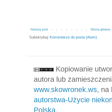
Nowszy post
Strona główna
Subskrybuj:
Komentarze do posta (Atom)
Kopiowanie utwo
autora lub zamieszczeni
www.skowronek.ws
, na
autorstwa-Użycie nieko
Polska
.