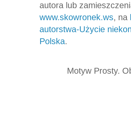
autora lub zamieszczeni
www.skowronek.ws
, na
autorstwa-Użycie nieko
Polska
.
Motyw Prosty. O