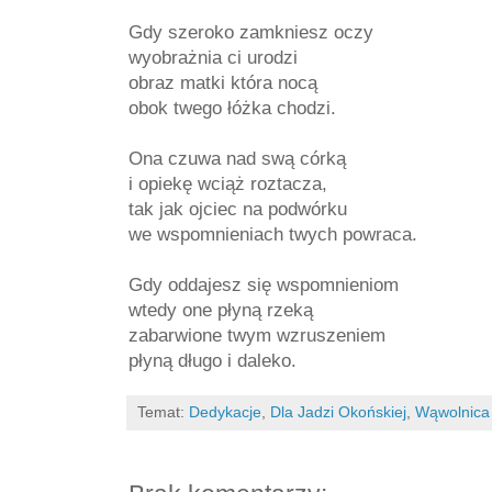
Gdy szeroko zamkniesz oczy
wyobrażnia ci urodzi
obraz matki która nocą
obok twego łóżka chodzi.
Ona czuwa nad swą córką
i opiekę wciąż roztacza,
tak jak ojciec na podwórku
we wspomnieniach twych powraca.
Gdy oddajesz się wspomnieniom
wtedy one płyną rzeką
zabarwione twym wzruszeniem
płyną długo i daleko.
Temat:
Dedykacje
,
Dla Jadzi Okońskiej
,
Wąwolnica