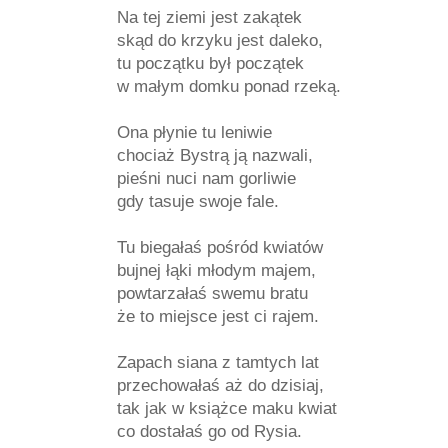
Na tej ziemi jest zakątek
skąd do krzyku jest daleko,
tu początku był początek
w małym domku ponad rzeką.
Ona płynie tu leniwie
chociaż Bystrą ją nazwali,
pieśni nuci nam gorliwie
gdy tasuje swoje fale.
Tu biegałaś pośród kwiatów
bujnej łąki młodym majem,
powtarzałaś swemu bratu
że to miejsce jest ci rajem.
Zapach siana z tamtych lat
przechowałaś aż do dzisiaj,
tak jak w książce maku kwiat
co dostałaś go od Rysia.