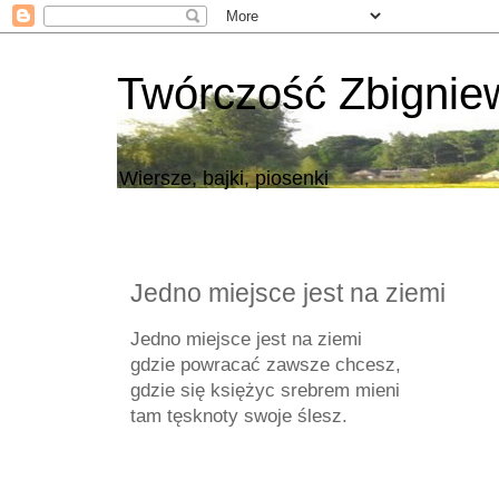
Twórczość Zbigni
Wiersze, bajki, piosenki
Jedno miejsce jest na ziemi
Jedno miejsce jest na ziemi
gdzie powracać zawsze chcesz,
gdzie się księżyc srebrem mieni
tam tęsknoty swoje ślesz.