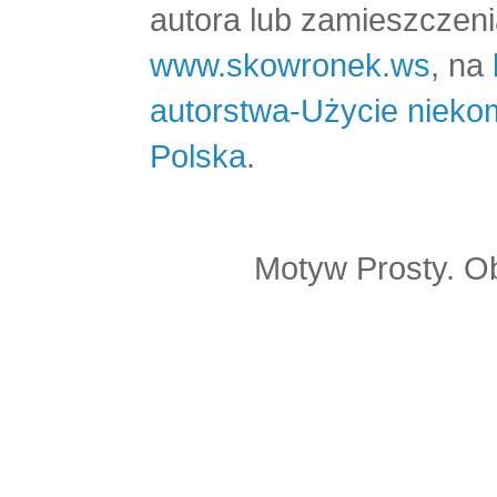
autora lub zamieszczeni
www.skowronek.ws
, na
autorstwa-Użycie nieko
Polska
.
Motyw Prosty. O