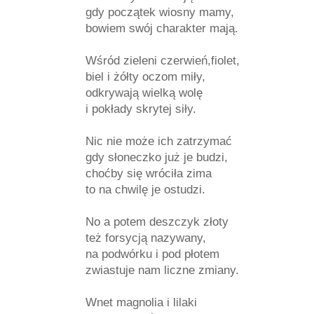
gdy początek wiosny mamy,
bowiem swój charakter mają.
Wśród zieleni czerwień,fiolet,
biel i żółty oczom miły,
odkrywają wielką wolę
i pokłady skrytej siły.
Nic nie może ich zatrzymać
gdy słoneczko już je budzi,
choćby się wróciła zima
to na chwilę je ostudzi.
No a potem deszczyk złoty
też forsycją nazywany,
na podwórku i pod płotem
zwiastuje nam liczne zmiany.
Wnet magnolia i lilaki