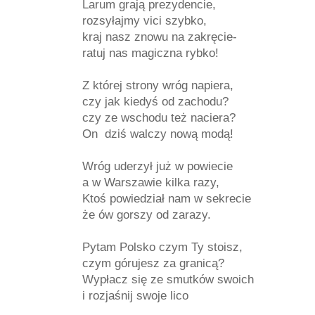
Larum grają prezydencie,
rozsyłajmy vici szybko,
kraj nasz znowu na zakręcie-
ratuj nas magiczna rybko!
Z której strony wróg napiera,
czy jak kiedyś od zachodu?
czy ze wschodu też naciera?
On dziś walczy nową modą!
Wróg uderzył już w powiecie
a w Warszawie kilka razy,
Ktoś powiedział nam w sekrecie
że ów gorszy od zarazy.
Pytam Polsko czym Ty stoisz,
czym górujesz za granicą?
Wypłacz się ze smutków swoich
i rozjaśnij swoje lico