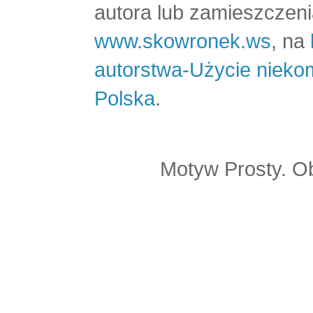
autora lub zamieszczeni
www.skowronek.ws
, na
autorstwa-Użycie nieko
Polska
.
Motyw Prosty. O