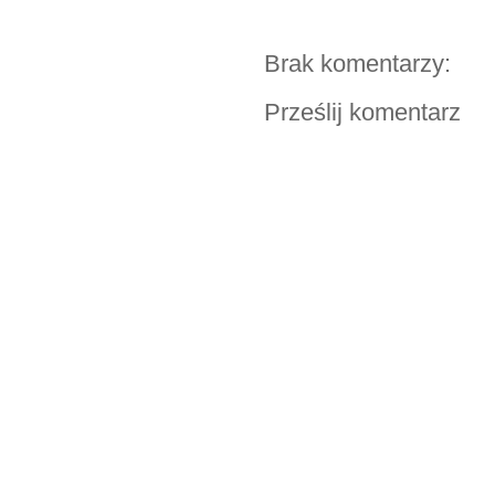
Brak komentarzy:
Prześlij komentarz