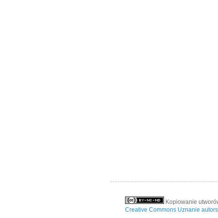
Kopiowanie utworów
Creative Commons Uznanie autors