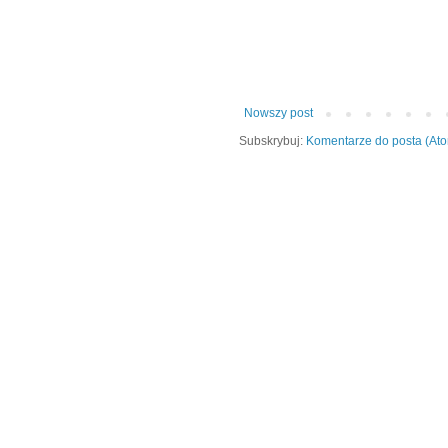
Nowszy post
Subskrybuj:
Komentarze do posta (At